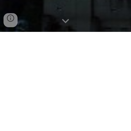
W
hat's New
2026.0
7
.
01
Business
「支援実績のある業種」
を更新しました。
#NGCパートナーズ
2026.05.25
Business
「支援実績のある業種」
を更新しました。
#NGCパートナーズ
2026.0
5
.11
Business
CFO