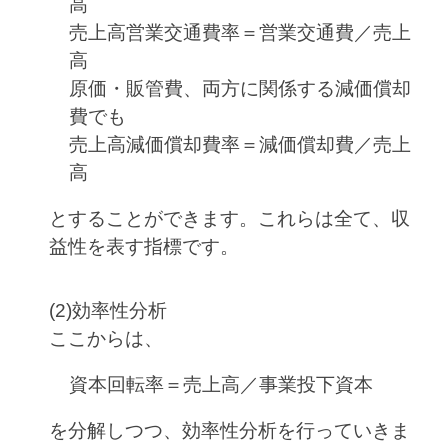
高
売上高営業交通費率＝営業交通費／売上
高
原価・販管費、両方に関係する減価償却
費でも
売上高減価償却費率＝減価償却費／売上
高
とすることができます。これらは全て、収
益性を表す指標です。
(2)効率性分析
ここからは、
資本回転率＝売上高／事業投下資本
を分解しつつ、効率性分析を行っていきま