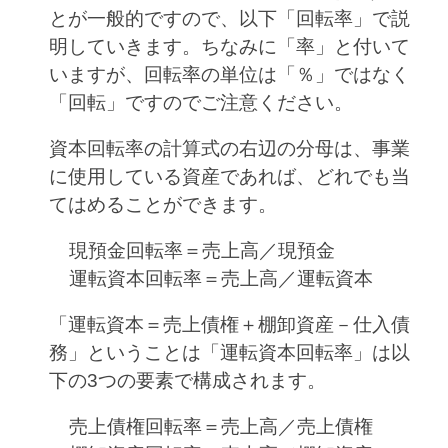
とが一般的ですので、以下「回転率」で説
明していきます。ちなみに「率」と付いて
いますが、回転率の単位は「％」ではなく
「回転」ですのでご注意ください。
資本回転率の計算式の右辺の分母は、事業
に使用している資産であれば、どれでも当
てはめることができます。
現預金回転率＝売上高／現預金
運転資本回転率＝売上高／運転資本
「運転資本＝売上債権＋棚卸資産－仕入債
務」ということは「運転資本回転率」は以
下の3つの要素で構成されます。
売上債権回転率＝売上高／売上債権