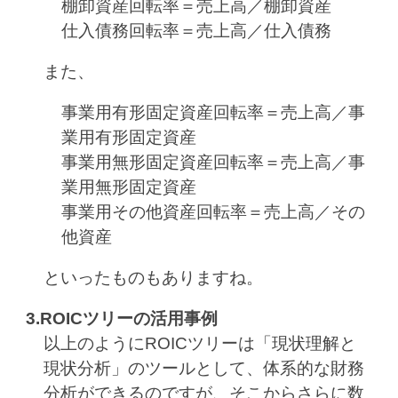
棚卸資産回転率＝売上高／棚卸資産
仕入債務回転率＝売上高／仕入債務
また、
事業用有形固定資産回転率＝売上高／事
業用有形固定資産
事業用無形固定資産回転率＝売上高／事
業用無形固定資産
事業用その他資産回転率＝売上高／その
他資産
といったものもありますね。
3.ROICツリーの活用事例
以上のようにROICツリーは「現状理解と
現状分析」のツールとして、体系的な財務
分析ができるのですが、そこからさらに数