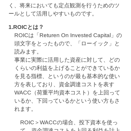
く、将来においても定点観測を行うためのツ
ールとして活用しやすいものです。
1.ROICとは？
ROICは「Returen On Invested Capital」の
頭文字をとったもので、「ローイック」と
読みます。
事業に実際に活用した資産に対して、どの
くらいの利益を上げることができているか
を見る指標、というのが最も基本的な使い
方を表しており、資金調達コストを表す
WACC（荷重平均資本コスト）を上回って
いるか、下回っているかという使い方もさ
れます。
ROIC＞WACCの場合、投下資本を使っ
て、資金調達コストを上回る利益を計上