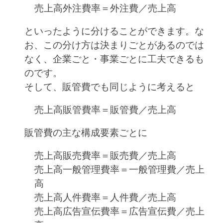
売上高外注費率＝外注費／売上高
といったように分けることができます。な
お、この分け方は決まりごとがあるのでは
なく、企業ごと・事業ごとに工夫できるも
のです。
そして、販管費でも同じように考えると
売上高販管費率＝販管費／売上高
販管費の主な構成要素ごとに
売上高販売費率＝販売費／売上高
売上高一般管理費率＝一般管理費／売上
高
売上高人件費率＝人件費／売上高
売上高広告宣伝費率＝広告宣伝費／売上