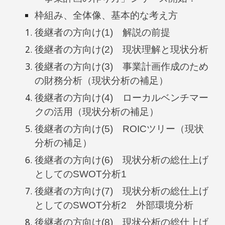
枠組み、全体像、基本的な考え方
後継者の方向け(1) 解説の前提
後継者の方向け(2) 現状理解と現状分析
後継者の方向け(3)
事業計画作成のため
の財務分析（現状分析の補足）
後継者の方向け(4) ローカルベンチマー
クの活用（現状分析の補足）
後継者の方向け(5) ROICツリー（現状
分析の補足）
後継者の方向け(6) 現状分析の総仕上げ
としてのSWOT分析1
後継者の方向け(7) 現状分析の総仕上げ
としてのSWOT分析2 外部環境分析
後継者の方向け(8) 現状分析の総仕上げ