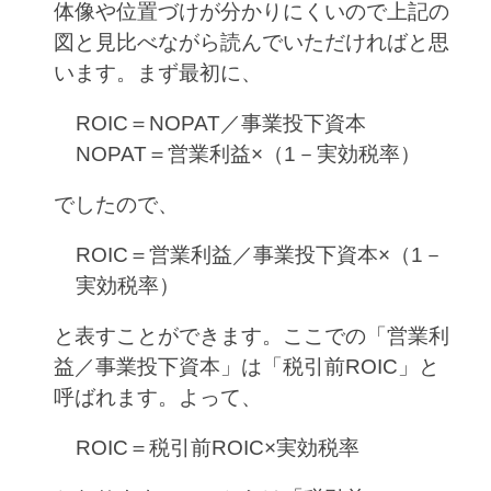
体像や位置づけが分かりにくいので上記の
図と見比べながら読んでいただければと思
います。まず最初に、
ROIC＝NOPAT／事業投下資本
NOPAT＝営業利益×（1－実効税率）
でしたので、
ROIC＝営業利益／事業投下資本×（1－
実効税率）
と表すことができます。ここでの「営業利
益／事業投下資本」は「税引前ROIC」と
呼ばれます。よって、
ROIC＝税引前ROIC×実効税率