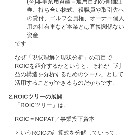
(※)非事業用資産＝運用目的の有価証
券、持ち合い株式、役職員や取引先へ
の貸付、ゴルフ会員権、オーナー個人
用の社有車など本業とは直接関係ない
資産
です。
なぜ「現状理解と現状分析」の項目で
ROICを紹介するかというと、それが「利
益の構造を分析するためのツール」として
活用することができるものだからです。
2.ROICツリーの展開
「ROICツリー」は、
ROIC＝NOPAT／事業投下資本
というROICの計算式を分解していって、