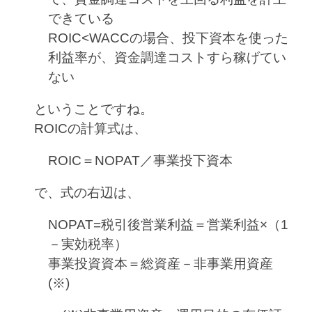
できている
ROIC<WACCの場合、投下資本を使った
利益率が、資金調達コストすら稼げてい
ない
ということですね。
ROICの計算式は、
ROIC＝NOPAT／事業投下資本
で、式の右辺は、
NOPAT=税引後営業利益＝営業利益×（1
－実効税率）
事業投資資本＝総資産－非事業用資産
(※)