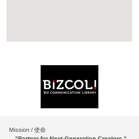
Mission / 使命
"
Partner for Next-Generation Creators."