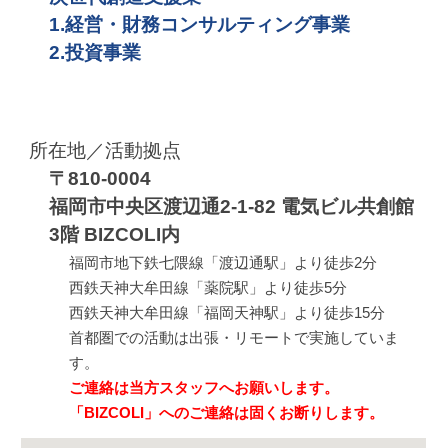
1.経営・財務コンサルティング事業
2.投資事業
所在地／
活動拠点
〒
810-0004
福岡市中央区渡辺通2-1-82 電気ビル共創館
3階 BIZCOLI内
福岡市地下鉄七隈線「渡辺通駅」より徒歩2分
西鉄天神大牟田線「薬院駅」より徒歩5分
西鉄天神大牟田線「福岡天神駅」より徒歩15分
首都圏での活動は出張・リモートで実施していま
す。
ご連絡は当方スタッフへお願いします。
「BIZCOLI」へのご連絡は固くお断りします。