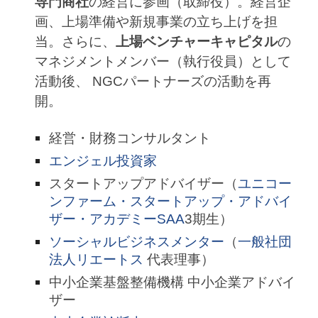
専門商社
の経営に参画（取締役）。経営企
画、上場準備や新規事業の立ち上げを担
当。さらに、
上場ベンチャーキャピタル
の
マネジメントメンバー（執行役員）として
活動後、 NGCパートナーズの活動を再
開。
経営・財務コンサルタント
エンジェル投資家
スタートアップアドバイザー（
ユニコー
ンファーム・スタートアップ・アドバイ
ザー・アカデミーSAA
3期生
）
ソーシャルビジネスメンター
（
一般社団
法人リエートス
代表理事
）
中小企業基盤整備機構 中小企業アドバイ
ザー